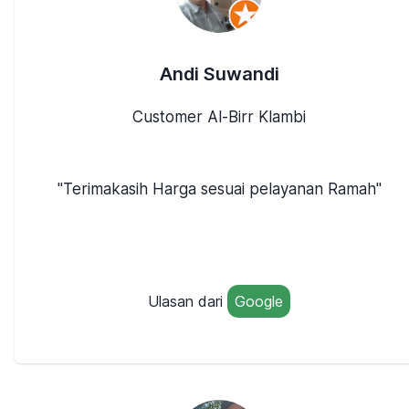
Andi Suwandi
Customer Al-Birr Klambi
"Terimakasih Harga sesuai pelayanan Ramah"
Ulasan dari
Google