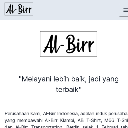
"Melayani lebih baik, jadi yang
terbaik"
Perusahaan kami, Al-Birr Indonesia, adalah induk perusah
yang membawahi Al-Birr Klambi, AB T-Shirt, M66 T-Shir
dan Al-Birr Transportation. Berdiri sejak 1 Februari ta