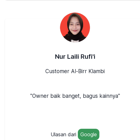
Nur Laili Rufi'i
Customer Al-Birr Klambi
"Owner baik banget, bagus kainnya"
Ulasan dari
Google